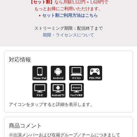
【セット割】
なら月額3,122円＋1,628円で
もっとお得にご利用いただけます。
セット割ご利用方法はこちら
ストリーミング期限：配信終了まで
期限・ライセンスについて
対応情報
アイコンをタップすると詳細を表示します。
商品コメント
※出演メンバーおよび在籍グループ／チームにつきまして