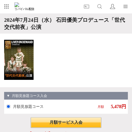
リバイバル配信
2024年7月24日（水） 石田優美プロデュース「世代
交代前夜」公演
▼ 月額見放題コース入会
5,478円
月額見放題コース
月額
月額サービス入会