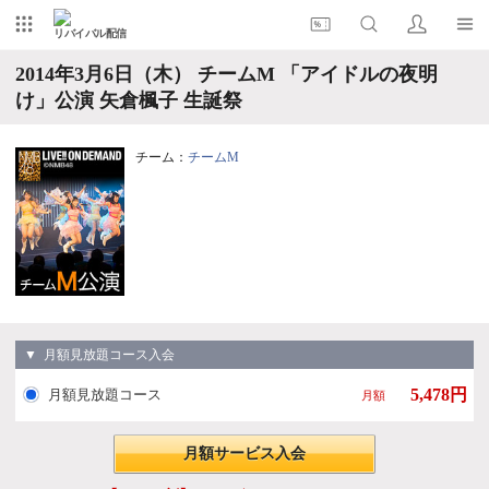
リバイバル配信
2014年3月6日（木） チームM 「アイドルの夜明
け」公演 矢倉楓子 生誕祭
チーム：
チームM
▼ 月額見放題コース入会
5,478円
月額見放題コース
月額
月額サービス入会