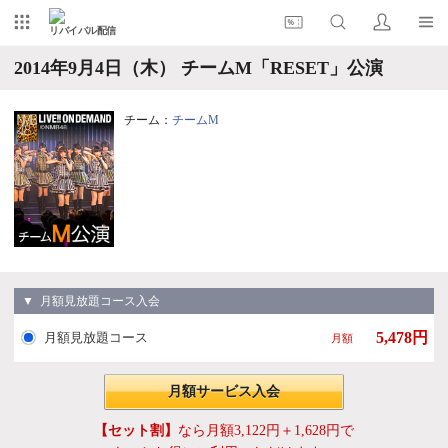
リバイバル配信
2014年9月4日（木） チームM「RESET」公演
チーム：
チームM
▼ 月額見放題コース入会
5,478円
月額見放題コース
月額
月額サービス入会
【セット割】
なら月額3,122円＋1,628円で