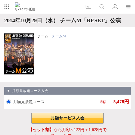
リバイバル配信
2014年10月29日（水） チームM「RESET」公演
チーム：
チームM
▼ 月額見放題コース入会
5,478円
月額見放題コース
月額
月額サービス入会
【セット割】
なら月額3,122円＋1,628円で