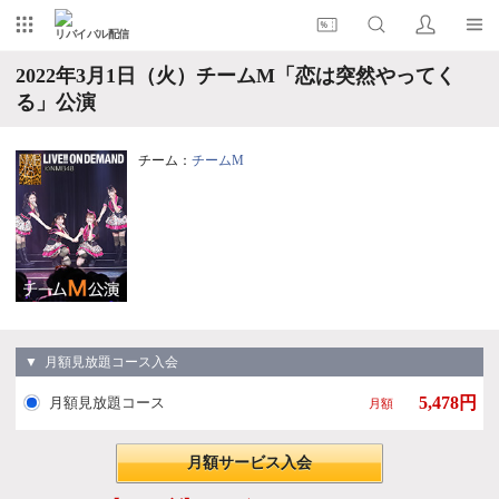
リバイバル配信
2022年3月1日（火）チームM「恋は突然やってく
る」公演
チーム：
チームM
▼ 月額見放題コース入会
5,478円
月額見放題コース
月額
月額サービス入会