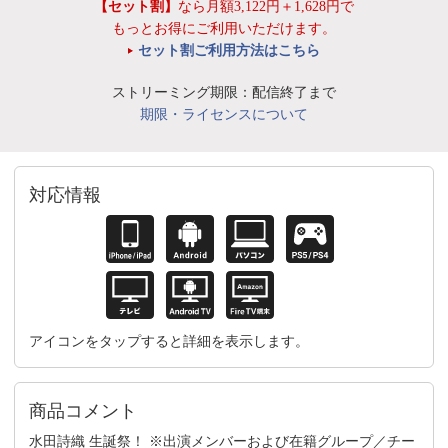
【セット割】
なら月額3,122円＋1,628円で
もっとお得にご利用いただけます。
セット割ご利用方法はこちら
ストリーミング期限：配信終了まで
期限・ライセンスについて
対応情報
アイコンをタップすると詳細を表示します。
商品コメント
水田詩織 生誕祭！ ※出演メンバーおよび在籍グループ／チー