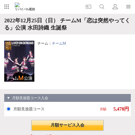
リバイバル配信
2022年12月25日（日） チームM「恋は突然やってく
る」公演 水田詩織 生誕祭
チーム：
チームM
▼ 月額見放題コース入会
5,478円
月額見放題コース
月額
月額サービス入会