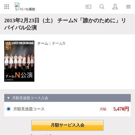
リバイバル配信
2013年2月23日（土） チームN「誰かのために」リ
バイバル公演
チーム：
チームN
▼ 月額見放題コース入会
5,478円
月額見放題コース
月額
月額サービス入会