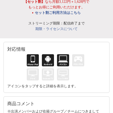
【セット割】
なら月額3,122円＋1,628円で
もっとお得にご利用いただけます。
セット割ご利用方法はこちら
ストリーミング期限：配信終了まで
期限・ライセンスについて
対応情報
アイコンをタップすると詳細を表示します。
商品コメント
※出演メンバーおよび在籍グループ／チームにつきまして