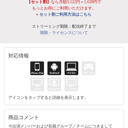
【セット割】
なら月額3,122円＋1,628円で
もっとお得にご利用いただけます。
セット割ご利用方法はこちら
ストリーミング期限：配信終了まで
期限・ライセンスについて
対応情報
アイコンをタップすると詳細を表示します。
商品コメント
※出演メンバーおよび在籍グループ／チームにつきまして