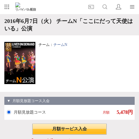
リバイバル配信
2016年6月7日（火） チームN「ここにだって天使は
いる」公演
チーム：
チームN
▼ 月額見放題コース入会
5,478円
月額見放題コース
月額
月額サービス入会