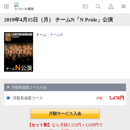
リバイバル配信
2019年4月15日（月） チームN「N Pride」公演
チーム：
チームN
▼ 月額見放題コース入会
5,478円
月額見放題コース
月額
月額サービス入会
【セット割】
なら月額3,122円＋1,628円で