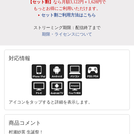
【セット割】
なら月額3,122円＋1,628円で
もっとお得にご利用いただけます。
セット割ご利用方法はこちら
ストリーミング期限：配信終了まで
期限・ライセンスについて
対応情報
アイコンをタップすると詳細を表示します。
商品コメント
村瀬紗英 生誕祭！