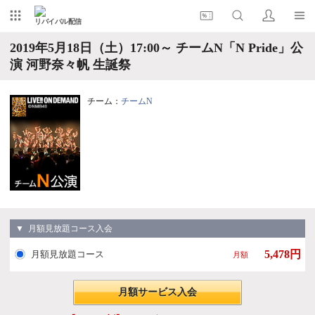
リバイバル配信
2019年5月18日（土）17:00～ チームN「N Pride」公
演 河野奈々帆 生誕祭
チーム：
チームN
▼ 月額見放題コース入会
5,478円
月額見放題コース
月額
月額サービス入会