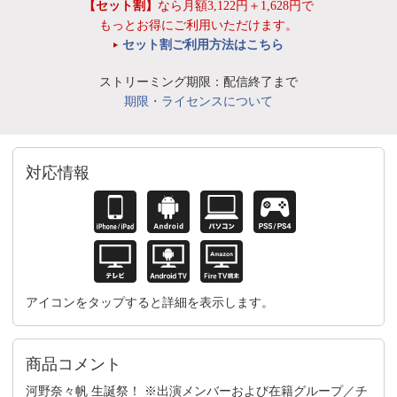
【セット割】
なら月額3,122円＋1,628円で
もっとお得にご利用いただけます。
セット割ご利用方法はこちら
ストリーミング期限：配信終了まで
期限・ライセンスについて
対応情報
アイコンをタップすると詳細を表示します。
商品コメント
河野奈々帆 生誕祭！ ※出演メンバーおよび在籍グループ／チ