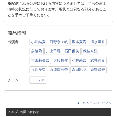
※配信される公演における内容につきましては、当該公演上
演時の状況に則しております。現状とは異なる部分があるこ
とを予めご了承ください。
商品情報
出演者
小川結夏
河野奈々帆
坂本夏海
清水里香
泉綾乃
川上千尋
石田優美
磯佳奈江
大田莉央奈
大段舞依
小林莉奈
武井紗良
谷川愛梨
西澤瑠莉奈
森田彩花
貞野遥香
チーム
チームN
▲このページのトップへ
ヘルプ / お問い合わせ