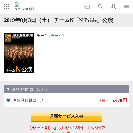
リバイバル配信
2019年8月3日（土） チームN「N Pride」公演
チーム：
チームN
▼ 月額見放題コース入会
5,478円
月額見放題コース
月額
月額サービス入会
【セット割】
なら月額3,122円＋1,628円で