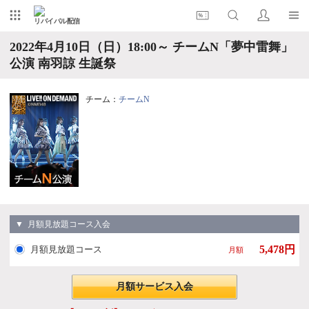
リバイバル配信
2022年4月10日（日）18:00～ チームN「夢中雷舞」
公演 南羽諒 生誕祭
チーム：
チームN
▼ 月額見放題コース入会
5,478円
月額見放題コース
月額
月額サービス入会