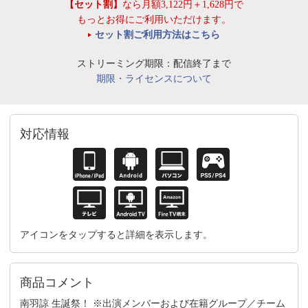
【セット割】
なら月額3,122円＋1,628円で
もっとお得にご利用いただけます。
セット割ご利用方法はこちら
ストリーミング期限：配信終了まで
期限・ライセンスについて
対応情報
アイコンをタップすると詳細を表示します。
商品コメント
南羽諒 生誕祭！ ※出演メンバーおよび在籍グループ／チーム