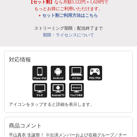
【セット割】
なら月額3,122円＋1,628円で
もっとお得にご利用いただけます。
セット割ご利用方法はこちら
ストリーミング期限：配信終了まで
期限・ライセンスについて
対応情報
アイコンをタップすると詳細を表示します。
商品コメント
平山真衣 生誕祭！ ※出演メンバーおよび在籍グループ／チー