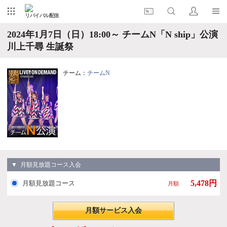
リバイバル配信
2024年1月7日（日）18:00～ チームN「N ship」公演
川上千尋 生誕祭
チーム：
チームN
▼ 月額見放題コース入会
5,478円
月額見放題コース
月額
月額サービス入会