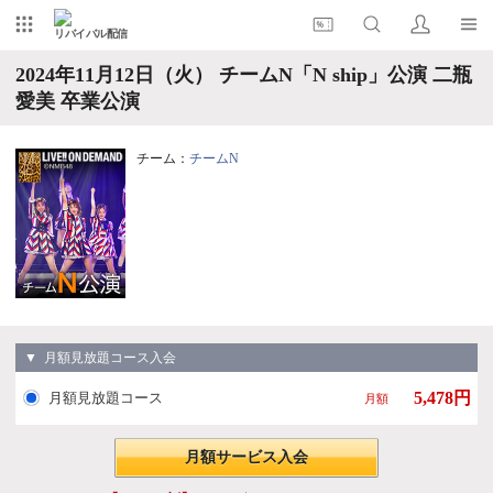
リバイバル配信
2024年11月12日（火） チームN「N ship」公演 二瓶
愛美 卒業公演
チーム：
チームN
▼ 月額見放題コース入会
5,478円
月額見放題コース
月額
月額サービス入会