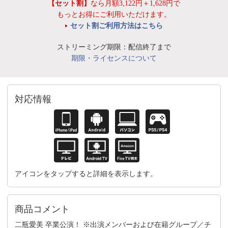
【セット割】
なら月額3,122円＋1,628円で
もっとお得にご利用いただけます。
セット割ご利用方法はこちら
ストリーミング期限：配信終了まで
期限・ライセンスについて
対応情報
アイコンをタップすると詳細を表示します。
商品コメント
二瓶愛美 卒業公演！ ※出演メンバーおよび在籍グループ／チ