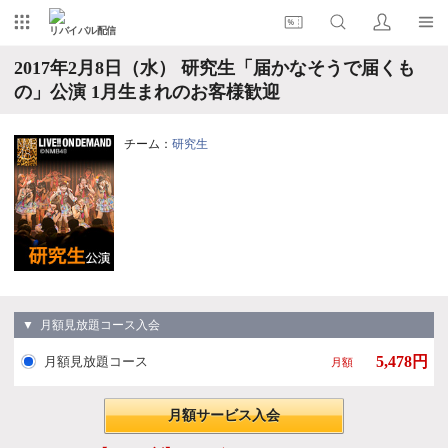
リバイバル配信
2017年2月8日（水） 研究生「届かなそうで届くも
の」公演 1月生まれのお客様歓迎
チーム：
研究生
▼ 月額見放題コース入会
5,478円
月額見放題コース
月額
月額サービス入会