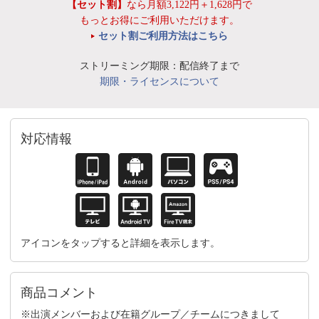
【セット割】
なら月額3,122円＋1,628円で
もっとお得にご利用いただけます。
セット割ご利用方法はこちら
ストリーミング期限：配信終了まで
期限・ライセンスについて
対応情報
アイコンをタップすると詳細を表示します。
商品コメント
※出演メンバーおよび在籍グループ／チームにつきまして