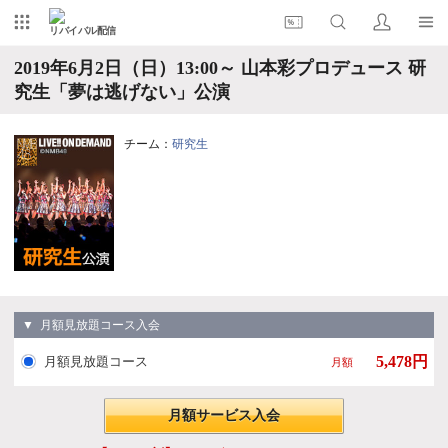
リバイバル配信
2019年6月2日（日）13:00～ 山本彩プロデュース 研
究生「夢は逃げない」公演
チーム：
研究生
▼ 月額見放題コース入会
5,478円
月額見放題コース
月額
月額サービス入会