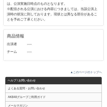
は、公演実施日時点のものとなります。
※配信される公演における内容につきましては、当該公演上
演時の状況に則しております。現状とは異なる部分があるこ
とを予めご了承ください。
商品情報
出演者
----
チーム
----
▲このページのトップへ
ヘルプ / お問い合わせ
よくある質問・お問い合わせ
AKB48グループご利用ガイド
メールマガジン