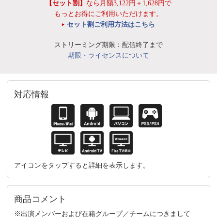
【セット割】
なら月額3,122円＋1,628円で
もっとお得にご利用いただけます。
セット割ご利用方法はこちら
ストリーミング期限：配信終了まで
期限・ライセンスについて
対応情報
アイコンをタップすると詳細を表示します。
商品コメント
※出演メンバーおよび在籍グループ／チームにつきまして