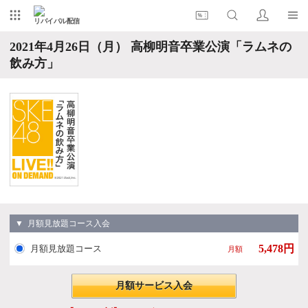
リバイバル配信
2021年4月26日（月） 高柳明音卒業公演「ラムネの
飲み方」
▼ 月額見放題コース入会
5,478円
月額見放題コース
月額
月額サービス入会