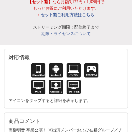
【セット割】
なら月額3,122円＋1,628円で
もっとお得にご利用いただけます。
セット割ご利用方法はこちら
ストリーミング期限：配信終了まで
期限・ライセンスについて
対応情報
アイコンをタップすると詳細を表示します。
商品コメント
高柳明音 卒業公演！ ※出演メンバーおよび在籍グループ／チ