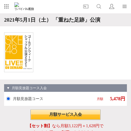
リバイバル配信
2021年5月1日（土） 「重ねた足跡」公演
▼ 月額見放題コース入会
5,478円
月額見放題コース
月額
月額サービス入会
【セット割】
なら月額3,122円＋1,628円で