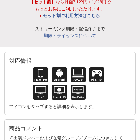
【セット割】
なら月額3,122円＋1,628円で
もっとお得にご利用いただけます。
セット割ご利用方法はこちら
ストリーミング期限：配信終了まで
期限・ライセンスについて
対応情報
アイコンをタップすると詳細を表示します。
商品コメント
※出演メンバーおよび在籍グループ／チームにつきまして