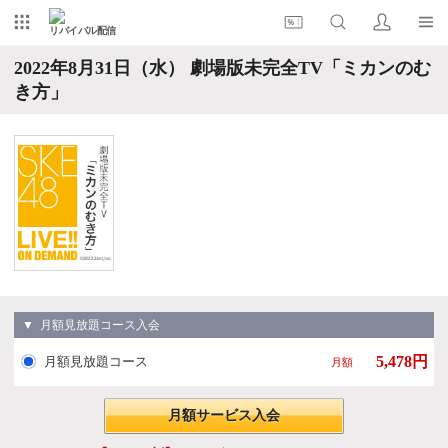
リバイバル配信
2022年8月31日（水） 劇場版未完全TV「ミカンのむ
き方」
▼ 月額見放題コース入会
5,478円
月額見放題コース
月額
月額サービス入会