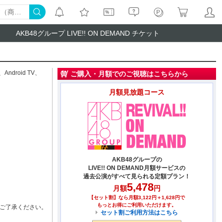
AKB48グループ LIVE!! ON DEMAND チケット
、
Android TV
、
ご購入・月額でのご視聴はこちらから
月額見放題コース
AKB48グループの
LIVE!! ON DEMAND月額サービスの
過去公演がすべて見られる定額プラン！
5,478
月額
円
【セット割】なら月額3,122円＋1,628円で
もっとお得にご利用いただけます。
ご了承ください。
セット割ご利用方法はこちら