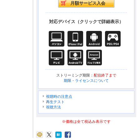
対応デバイス（クリックで詳細表示）
ストリーミング期限：
配信終了まで
期限・ライセンスについて
視聴時の注意点
再生テスト
視聴方法
※価格は全て税込み表示です