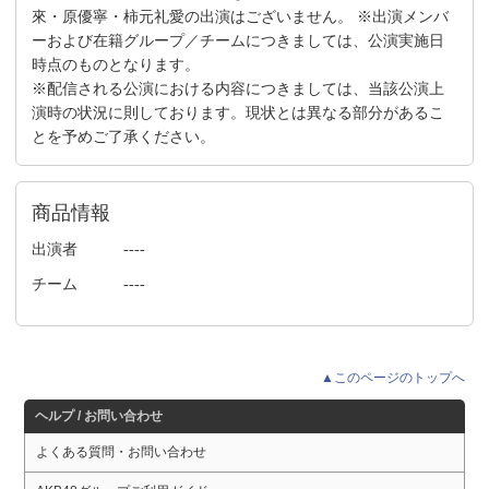
來・原優寧・柿元礼愛の出演はございません。 ※出演メンバ
ーおよび在籍グループ／チームにつきましては、公演実施日
時点のものとなります。
※配信される公演における内容につきましては、当該公演上
演時の状況に則しております。現状とは異なる部分があるこ
とを予めご了承ください。
商品情報
出演者
----
チーム
----
▲このページのトップへ
ヘルプ / お問い合わせ
よくある質問・お問い合わせ