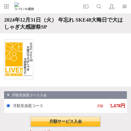
リバイバル配信
2024年12月31日（火） 年忘れ SKE48大晦日で大は
しゃぎ大感謝祭SP
▼ 月額見放題コース入会
5,478円
月額見放題コース
月額
月額サービス入会