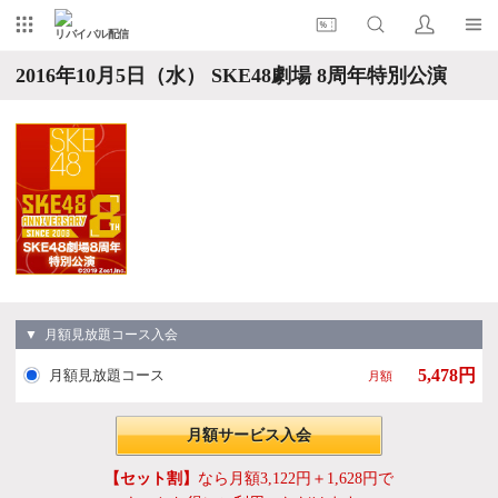
リバイバル配信
2016年10月5日（水） SKE48劇場 8周年特別公演
▼ 月額見放題コース入会
5,478円
月額見放題コース
月額
月額サービス入会
【セット割】
なら月額3,122円＋1,628円で