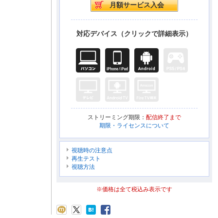
対応デバイス（クリックで詳細表示）
ストリーミング期限：
配信終了まで
期限・ライセンスについて
視聴時の注意点
再生テスト
視聴方法
※価格は全て税込み表示です