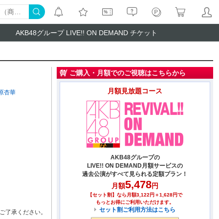
AKB48グループ LIVE!! ON DEMAND チケット
ご購入・月額でのご視聴はこちらから
月額見放題コース
原杏華
AKB48グループの
LIVE!! ON DEMAND月額サービスの
過去公演がすべて見られる定額プラン！
5,478
月額
円
【セット割】なら月額3,122円＋1,628円で
もっとお得にご利用いただけます。
セット割ご利用方法はこちら
ご了承ください。