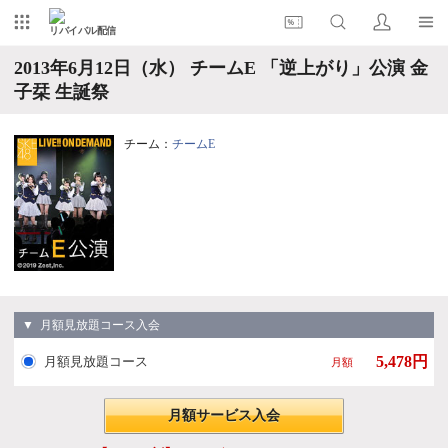
リバイバル配信
2013年6月12日（水） チームE 「逆上がり」公演 金
子栞 生誕祭
チーム：
チームE
▼ 月額見放題コース入会
5,478円
月額見放題コース
月額
月額サービス入会