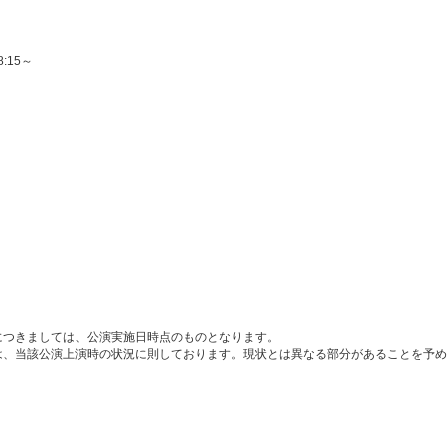
:15～
につきましては、公演実施日時点のものとなります。
は、当該公演上演時の状況に則しております。現状とは異なる部分があることを予め