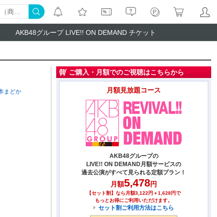
AKB48グループ LIVE!! ON DEMAND チケット
ご購入・月額でのご視聴はこちらから
月額見放題コース
本まどか
AKB48グループの
LIVE!! ON DEMAND月額サービスの
過去公演がすべて見られる定額プラン！
5,478
月額
円
【セット割】なら月額3,122円＋1,628円で
もっとお得にご利用いただけます。
セット割ご利用方法はこちら