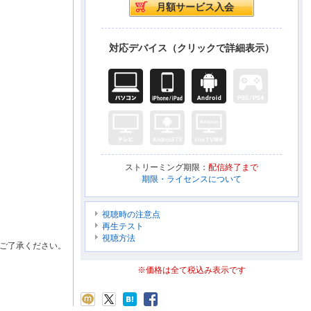
対応デバイス（クリックで詳細表示）
ストリーミング期限：
配信終了まで
期限・ライセンスについて
視聴時の注意点
再生テスト
視聴方法
ご了承ください。
※価格は全て税込み表示です