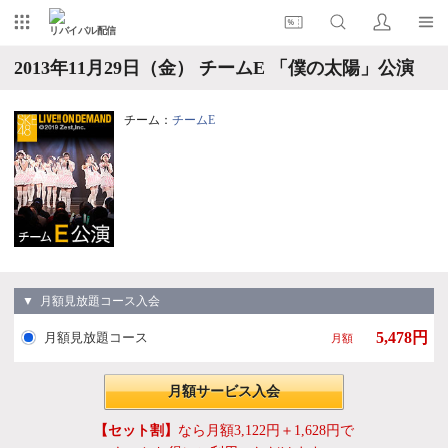
リバイバル配信
2013年11月29日（金） チームE 「僕の太陽」公演
チーム：
チームE
▼ 月額見放題コース入会
5,478円
月額見放題コース
月額
月額サービス入会
【セット割】
なら月額3,122円＋1,628円で