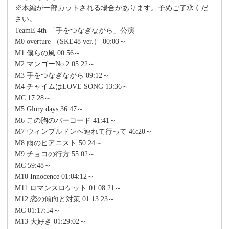
※本編が一部カットされる場合があります。予めご了承くだ
さい。
TeamE 4th 「手をつなぎながら」公演
M0 overture （SKE48 ver.） 00:03～
M1 僕らの風 00:56～
M2 マンゴーNo.2 05:22～
M3 手をつなぎながら 09:12～
M4 チャイムはLOVE SONG 13:36～
MC 17:28～
M5 Glory days 36:47～
M6 この胸のバーコード 41:41～
M7 ウィンブルドンへ連れて行って 46:20～
M8 雨のピアニスト 50:24～
M9 チョコの行方 55:02～
MC 59:48～
M10 Innocence 01:04:12～
M11 ロマンスロケット 01:08:21～
M12 恋の傾向と対策 01:13:23～
MC 01:17:54～
M13 大好き 01:29:02～