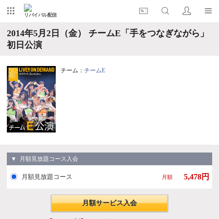
リバイバル配信
2014年5月2日（金） チームE「手をつなぎながら」
初日公演
チーム：
チームE
▼ 月額見放題コース入会
5,478円
月額見放題コース
月額
月額サービス入会