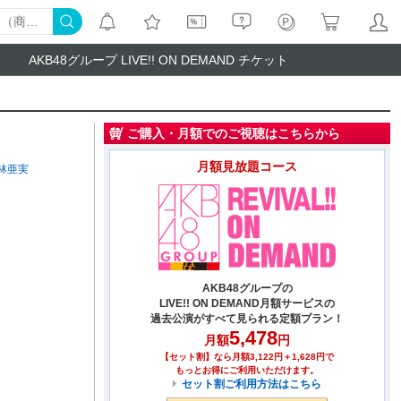
AKB48グループ LIVE!! ON DEMAND チケット
ご購入・月額でのご視聴はこちらから
月額見放題コース
林亜実
AKB48グループの
LIVE!! ON DEMAND月額サービスの
過去公演がすべて見られる定額プラン！
5,478
月額
円
【セット割】なら月額3,122円＋1,628円で
もっとお得にご利用いただけます。
セット割ご利用方法はこちら