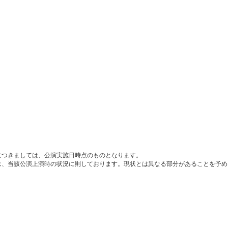
につきましては、公演実施日時点のものとなります。
は、当該公演上演時の状況に則しております。現状とは異なる部分があることを予め