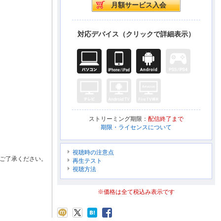
対応デバイス（クリックで詳細表示）
ストリーミング期限：
配信終了まで
期限・ライセンスについて
視聴時の注意点
ご了承ください。
再生テスト
視聴方法
※価格は全て税込み表示です