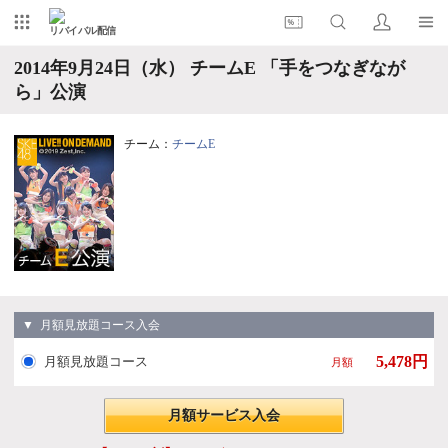
リバイバル配信
2014年9月24日（水） チームE 「手をつなぎなが
ら」公演
チーム：
チームE
▼ 月額見放題コース入会
5,478円
月額見放題コース
月額
月額サービス入会