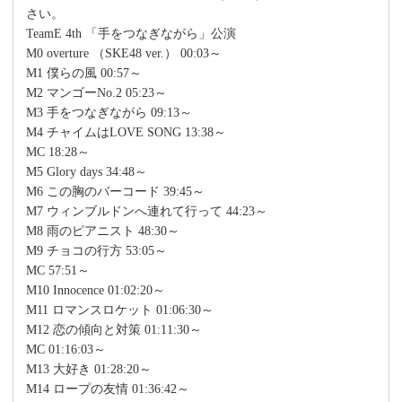
さい。
TeamE 4th 「手をつなぎながら」公演
M0 overture （SKE48 ver.） 00:03～
M1 僕らの風 00:57～
M2 マンゴーNo.2 05:23～
M3 手をつなぎながら 09:13～
M4 チャイムはLOVE SONG 13:38～
MC 18:28～
M5 Glory days 34:48～
M6 この胸のバーコード 39:45～
M7 ウィンブルドンへ連れて行って 44:23～
M8 雨のピアニスト 48:30～
M9 チョコの行方 53:05～
MC 57:51～
M10 Innocence 01:02:20～
M11 ロマンスロケット 01:06:30～
M12 恋の傾向と対策 01:11:30～
MC 01:16:03～
M13 大好き 01:28:20～
M14 ロープの友情 01:36:42～