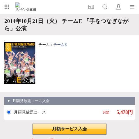
リバイバル配信
2014年10月21日（火） チームE 「手をつなぎなが
ら」公演
チーム：
チームE
▼ 月額見放題コース入会
5,478円
月額見放題コース
月額
月額サービス入会