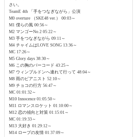
さい。
TeamE 4th 「手をつなぎながら」公演
M0 overture （SKE48 ver.） 00:03～
M1 僕らの風 00:56～
M2 マンゴーNo.2 05:22～
M3 手をつなぎながら 09:11～
M4 チャイムはLOVE SONG 13:36～
MC 17:26～
M5 Glory days 38:30～
M6 この胸のバーコード 43:25～
M7 ウィンブルドンへ連れて行って 48:04～
M8 雨のピアニスト 52:10～
M9 チョコの行方 56:47～
MC 01:01:32～
M10 Innocence 01:05:50～
M11 ロマンスロケット 01:10:00～
M12 恋の傾向と対策 01:15:01～
MC 01:19:33～
M13 大好き 01:29:12～
M14 ロープの友情 01:37:09～