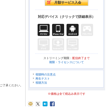
対応デバイス（クリックで詳細表示）
ストリーミング期限：
配信終了まで
期限・ライセンスについて
視聴時の注意点
再生テスト
視聴方法
ご了承ください。
※価格は全て税込み表示です