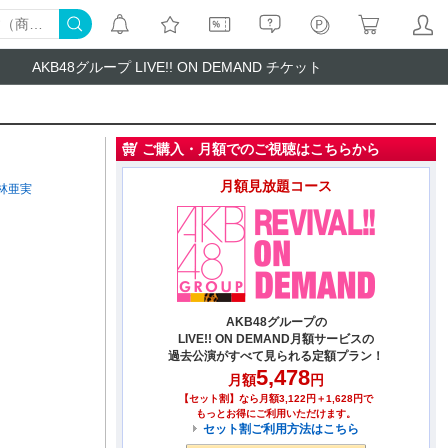
AKB48グループ LIVE!! ON DEMAND チケット
ご購入・月額でのご視聴はこちらから
月額見放題コース
林亜実
AKB48グループの
LIVE!! ON DEMAND月額サービスの
過去公演がすべて見られる定額プラン！
5,478
月額
円
【セット割】なら月額3,122円＋1,628円で
もっとお得にご利用いただけます。
セット割ご利用方法はこちら