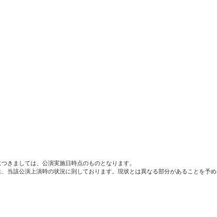
につきましては、公演実施日時点のものとなります。
は、当該公演上演時の状況に則しております。現状とは異なる部分があることを予め