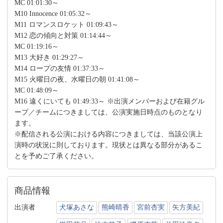
MC 01:01:30～
M10 Innocence 01:05:32～
M11 ロマンスロケット 01:09:43～
M12 恋の傾向と対策 01:14:44～
MC 01:19:16～
M13 大好き 01:29:27～
M14 ロープの友情 01:37:33～
M15 火曜日の夜、水曜日の朝 01:41:08～
MC 01:48:09～
M16 遠くにいても 01:49:33～ ※出演メンバーおよび在籍グル
ープ／チームにつきましては、公演実施日時点のものとなり
ます。
※配信される公演における内容につきましては、当該公演上
演時の状況に則しております。現状とは異なる部分があるこ
とを予めご了承ください。
商品情報
出演者
犬塚あさな
熊崎晴香
宮前杏実
矢方美紀