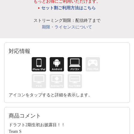
もっとお得にご利用いただけます。
セット割ご利用方法はこちら
ストリーミング期限：配信終了まで
期限・ライセンスについて
対応情報
アイコンをタップすると詳細を表示します。
商品コメント
ドラフト2期生初お披露目！！
Team S