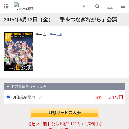
リバイバル配信
2015年6月12日（金） 「手をつなぎながら」公演
チーム：
チームE
▼ 月額見放題コース入会
5,478円
月額見放題コース
月額
月額サービス入会
【セット割】
なら月額3,122円＋1,628円で