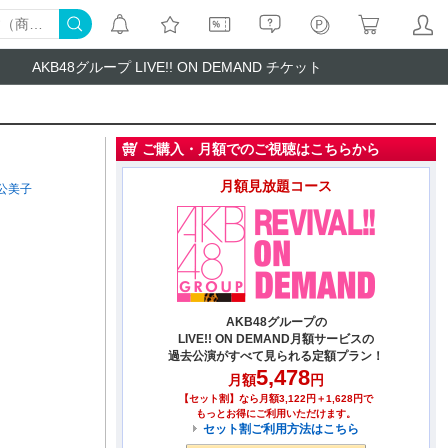
AKB48グループ LIVE!! ON DEMAND チケット
ご購入・月額でのご視聴はこちらから
月額見放題コース
公美子
AKB48グループの
LIVE!! ON DEMAND月額サービスの
過去公演がすべて見られる定額プラン！
5,478
月額
円
【セット割】なら月額3,122円＋1,628円で
もっとお得にご利用いただけます。
セット割ご利用方法はこちら