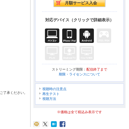
対応デバイス（クリックで詳細表示）
ストリーミング期限：
配信終了まで
期限・ライセンスについて
視聴時の注意点
ご了承ください。
再生テスト
視聴方法
※価格は全て税込み表示です