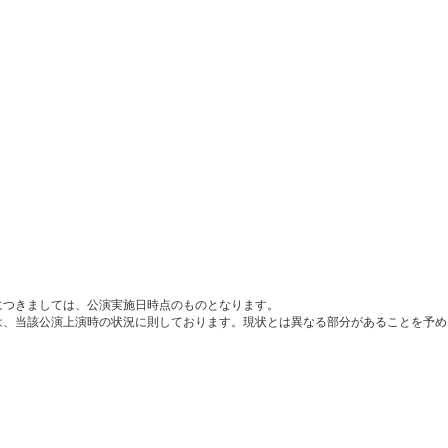
につきましては、公演実施日時点のものとなります。
は、当該公演上演時の状況に則しております。現状とは異なる部分があることを予め