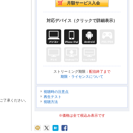
対応デバイス（クリックで詳細表示）
ストリーミング期限：
配信終了まで
期限・ライセンスについて
視聴時の注意点
再生テスト
ご了承ください。
視聴方法
※価格は全て税込み表示です