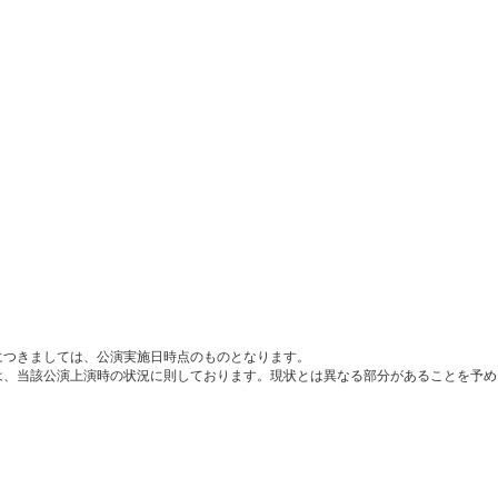
につきましては、公演実施日時点のものとなります。
は、当該公演上演時の状況に則しております。現状とは異なる部分があることを予め