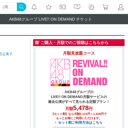
AKB48グループ LIVE!! ON DEMAND チケット
ご購入・月額でのご視聴はこちらから
月額見放題コース
石公美子
AKB48グループの
LIVE!! ON DEMAND月額サービスの
過去公演がすべて見られる定額プラン！
5,478
月額
円
【セット割】なら月額3,122円＋1,628円で
もっとお得にご利用いただけます。
セット割ご利用方法はこちら