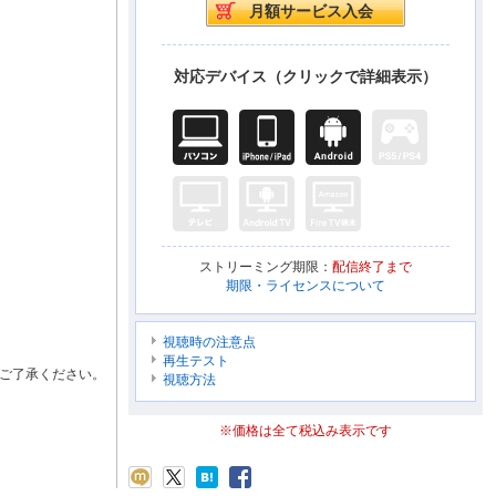
対応デバイス（クリックで詳細表示）
ストリーミング期限：
配信終了まで
期限・ライセンスについて
視聴時の注意点
再生テスト
ご了承ください。
視聴方法
※価格は全て税込み表示です