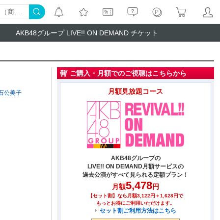
AKB48グループ LIVE!! ON DEMAND チケット
ご購入・月額でのご視聴はこちらから
月額見放題コース
石公美子
AKB48グループの
LIVE!! ON DEMAND月額サービスの
過去公演がすべて見られる定額プラン！
5,478
月額
円
【セット割】なら月額3,122円＋1,628円で
もっとお得にご利用いただけます。
セット割ご利用方法はこちら