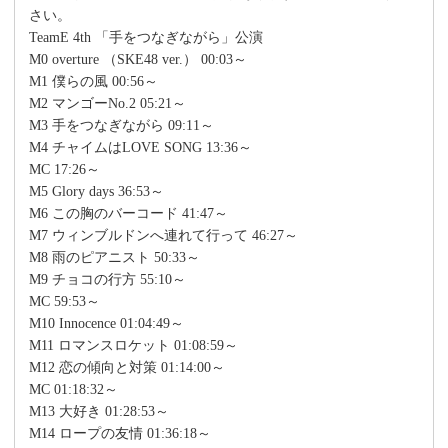
さい。
TeamE 4th 「手をつなぎながら」公演
M0 overture （SKE48 ver.） 00:03～
M1 僕らの風 00:56～
M2 マンゴーNo.2 05:21～
M3 手をつなぎながら 09:11～
M4 チャイムはLOVE SONG 13:36～
MC 17:26～
M5 Glory days 36:53～
M6 この胸のバーコード 41:47～
M7 ウィンブルドンへ連れて行って 46:27～
M8 雨のピアニスト 50:33～
M9 チョコの行方 55:10～
MC 59:53～
M10 Innocence 01:04:49～
M11 ロマンスロケット 01:08:59～
M12 恋の傾向と対策 01:14:00～
MC 01:18:32～
M13 大好き 01:28:53～
M14 ロープの友情 01:36:18～