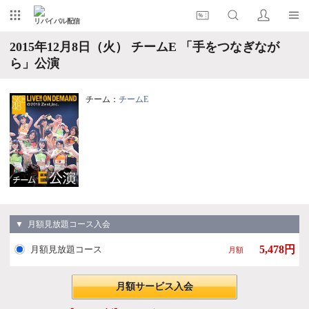
リバイバル配信
2015年12月8日（火） チームE 「手をつなぎなが
ら」公演
チーム：
チームE
▼ 月額見放題コース入会
5,478円
月額見放題コース
月額
月額サービス入会