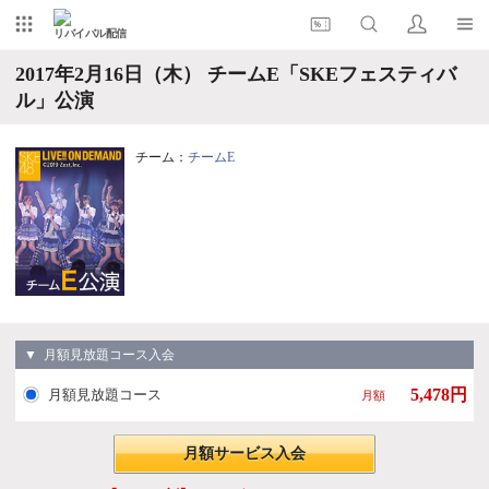
リバイバル配信
2017年2月16日（木） チームE「SKEフェスティバ
ル」公演
チーム：
チームE
▼ 月額見放題コース入会
5,478円
月額見放題コース
月額
月額サービス入会