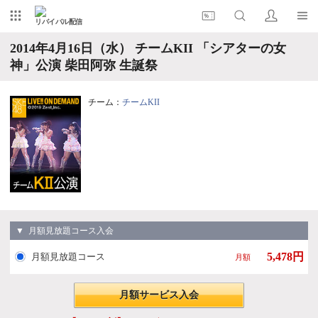
リバイバル配信
2014年4月16日（水） チームKII 「シアターの女
神」公演 柴田阿弥 生誕祭
チーム：
チームKII
▼ 月額見放題コース入会
5,478円
月額見放題コース
月額
月額サービス入会