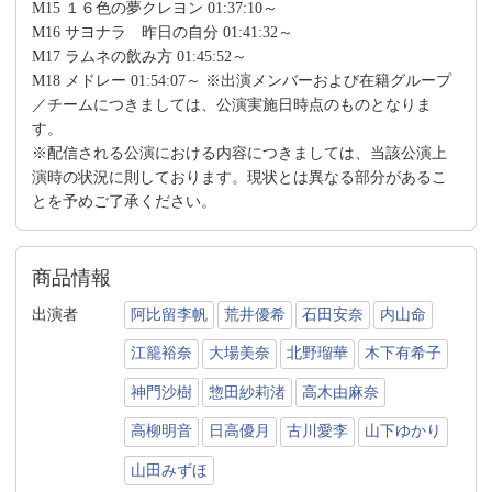
M15 １６色の夢クレヨン 01:37:10～
M16 サヨナラ 昨日の自分 01:41:32～
M17 ラムネの飲み方 01:45:52～
M18 メドレー 01:54:07～ ※出演メンバーおよび在籍グループ
／チームにつきましては、公演実施日時点のものとなりま
す。
※配信される公演における内容につきましては、当該公演上
演時の状況に則しております。現状とは異なる部分があるこ
とを予めご了承ください。
商品情報
出演者
阿比留李帆
荒井優希
石田安奈
内山命
江籠裕奈
大場美奈
北野瑠華
木下有希子
神門沙樹
惣田紗莉渚
高木由麻奈
高柳明音
日高優月
古川愛李
山下ゆかり
山田みずほ