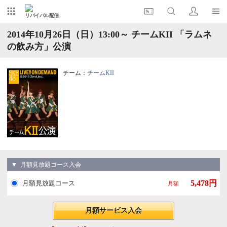
リバイバル配信
2014年10月26日（日）13:00～ チームKII 「ラムネ
の飲み方」公演
チーム：
チームKII
▼ 月額見放題コース入会
5,478円
月額見放題コース
月額
月額サービス入会