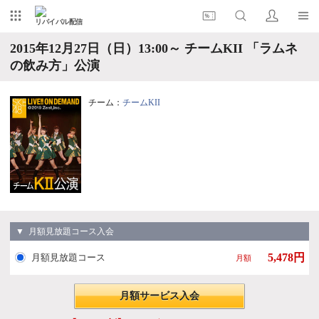
リバイバル配信
2015年12月27日（日）13:00～ チームKII 「ラムネ
の飲み方」公演
チーム：
チームKII
▼ 月額見放題コース入会
5,478円
月額見放題コース
月額
月額サービス入会