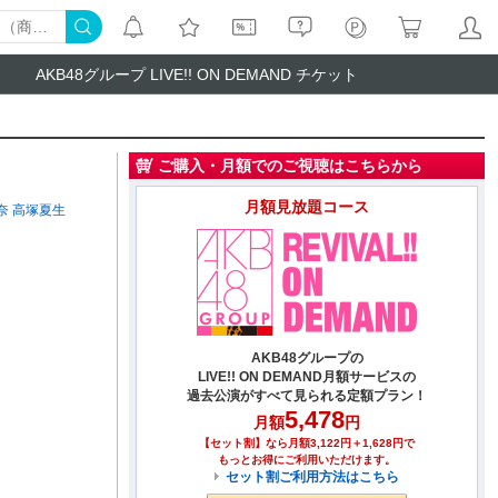
AKB48グループ LIVE!! ON DEMAND チケット
ご購入・月額でのご視聴はこちらから
月額見放題コース
奈
高塚夏生
AKB48グループの
LIVE!! ON DEMAND月額サービスの
過去公演がすべて見られる定額プラン！
5,478
月額
円
【セット割】なら月額3,122円＋1,628円で
もっとお得にご利用いただけます。
セット割ご利用方法はこちら