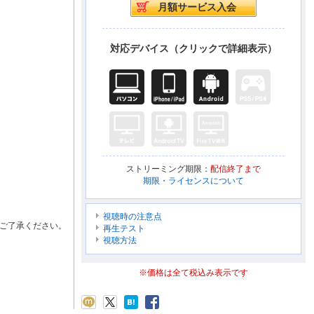
対応デバイス（クリックで詳細表示）
ストリーミング期限：
配信終了まで
期限・ライセンスについて
視聴時の注意点
ご了承ください。
再生テスト
視聴方法
※価格は全て税込み表示です