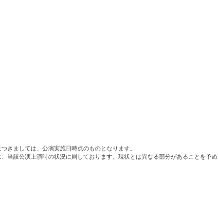
につきましては、公演実施日時点のものとなります。
は、当該公演上演時の状況に則しております。現状とは異なる部分があることを予め