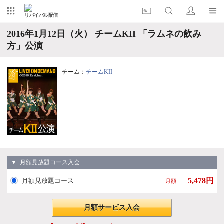
リバイバル配信
2016年1月12日（火） チームKII 「ラムネの飲み
方」公演
チーム：
チームKII
▼ 月額見放題コース入会
5,478円
月額見放題コース
月額
月額サービス入会