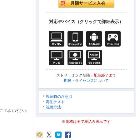
対応デバイス（クリックで詳細表示）
ストリーミング期限：
配信終了まで
期限・ライセンスについて
視聴時の注意点
再生テスト
視聴方法
ご了承ください。
※価格は全て税込み表示です