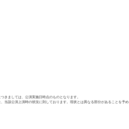
につきましては、公演実施日時点のものとなります。
は、当該公演上演時の状況に則しております。現状とは異なる部分があることを予め