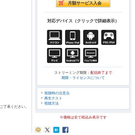
対応デバイス（クリックで詳細表示）
ストリーミング期限：
配信終了まで
期限・ライセンスについて
視聴時の注意点
再生テスト
視聴方法
ご了承ください。
※価格は全て税込み表示です