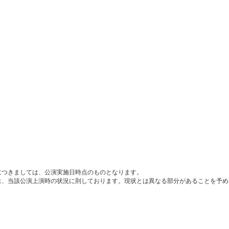
につきましては、公演実施日時点のものとなります。
は、当該公演上演時の状況に則しております。現状とは異なる部分があることを予め