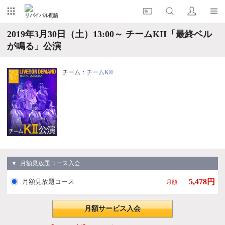
リバイバル配信
2019年3月30日（土）13:00～ チームKII「最終ベル
が鳴る」公演
チーム：
チームKII
▼ 月額見放題コース入会
5,478円
月額見放題コース
月額
月額サービス入会