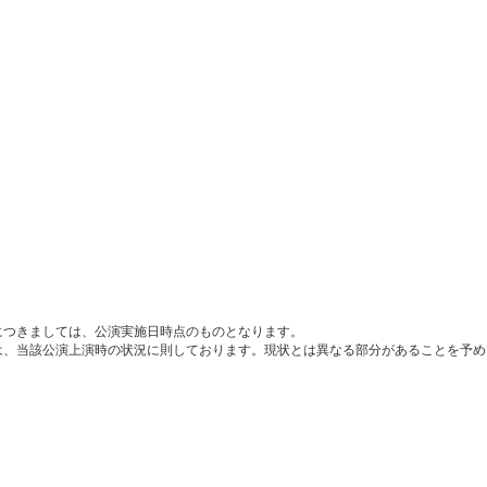
につきましては、公演実施日時点のものとなります。
は、当該公演上演時の状況に則しております。現状とは異なる部分があることを予め