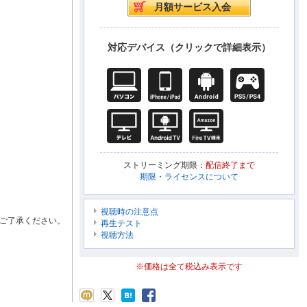
対応デバイス（クリックで詳細表示）
ストリーミング期限：
配信終了まで
期限・ライセンスについて
視聴時の注意点
ご了承ください。
再生テスト
視聴方法
※価格は全て税込み表示です