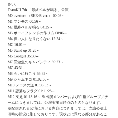
さい。
TeamKII 7th 「最終ベルが鳴る」公演
M0 overture （SKE48 ver.） 00:03～
M1 マンモス 00:56～
M2 最終ベルが鳴る 04:25～
M3 ボーイフレンドの作り方 08:06～
M4 偉い人になりたくない 12:24～
MC 16:01～
M5 Stand up 31:28～
M6 Coolgirl 35:39～
M7 回遊魚のキャパシティ 39:23～
MC 43:31～
M8 会いに行こう 55:32～
M9 シャムネコ 01:02:56～
M10 メロスの道 01:06:53～
M11 恋落ちフラグ 01:11:28～
M12 支え 01:18:16～ ※出演メンバーおよび在籍グループ／チ
ームにつきましては、公演実施日時点のものとなります。
※配信される公演における内容につきましては、当該公演上
演時の状況に則しております。現状とは異なる部分があるこ