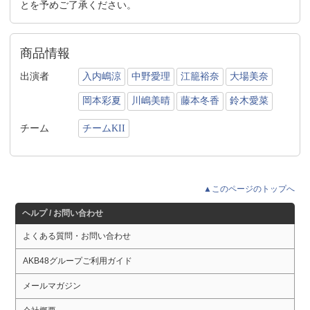
とを予めご了承ください。
商品情報
出演者
入内嶋涼
中野愛理
江籠裕奈
大場美奈
岡本彩夏
川嶋美晴
藤本冬香
鈴木愛菜
チーム
チームKII
▲このページのトップへ
ヘルプ / お問い合わせ
よくある質問・お問い合わせ
AKB48グループご利用ガイド
メールマガジン