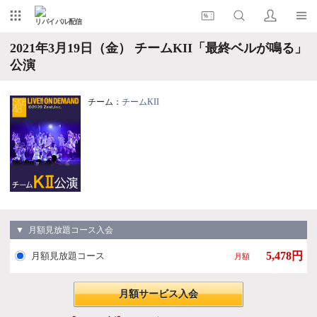
リバイバル配信
2021年3月19日（金） チームKII「最終ベルが鳴る」
公演
チーム：
チームKII
▼ 月額見放題コース入会
5,478円
月額見放題コース
月額
月額サービス入会